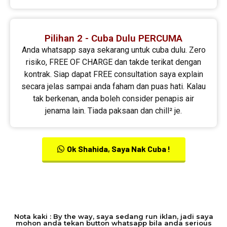
Pilihan 2 - Cuba Dulu PERCUMA
Anda whatsapp saya sekarang untuk cuba dulu. Zero
risiko, FREE OF CHARGE dan takde terikat dengan
kontrak. Siap dapat FREE consultation saya explain
secara jelas sampai anda faham dan puas hati. Kalau
tak berkenan, anda boleh consider penapis air
jenama lain. Tiada paksaan dan chill² je.
Ok Shahida, Saya Nak Cuba !
Nota kaki : By the way, saya sedang run iklan, jadi saya
mohon anda tekan button whatsapp bila anda serious