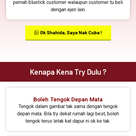
pernah bluetick customer walaupun customer tu beli
dengan ejen lain.
Ok Shahida, Saya Nak Cuba !
Kenapa Kena Try Dulu ?
Boleh Tengok Depan Mata
Tengok dalam gambar tak sama dengan tengok
depan mata. Bila try dekat rumah lagi best, boleh
tengok terus letak kat dapur ni ok ke tak.