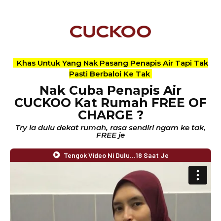
Khas Untuk Yang Nak Pasang Penapis Air Tapi Tak
Pasti Berbaloi Ke Tak
Nak Cuba Penapis Air
CUCKOO Kat Rumah FREE OF
CHARGE ?
Try la dulu dekat rumah, rasa sendiri ngam ke tak,
FREE je
Tengok Video Ni Dulu...18 Saat Je