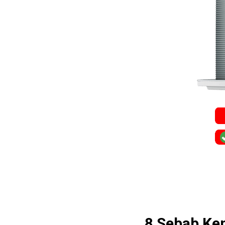
8 Sebab Ken