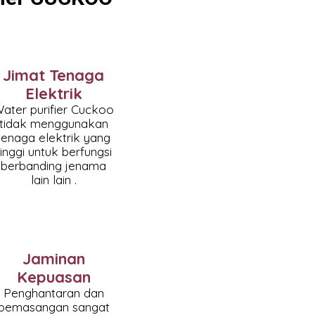
Jimat Tenaga
Elektrik
ater purifier Cuckoo
tidak menggunakan
tenaga elektrik yang
tinggi untuk berfungsi
berbanding jenama
lain lain .
Jaminan
Kepuasan
Penghantaran dan
pemasangan sangat