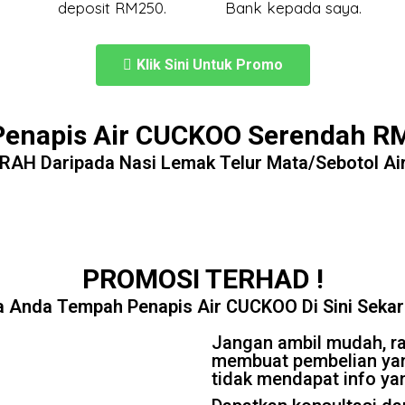
deposit RM250.
Bank kepada saya.
Klik Sini Untuk Promo
Penapis Air CUCKOO Serendah RM
RAH Daripada Nasi Lemak Telur Mata/Sebotol Air 
PROMOSI TERHAD !
a Anda Tempah Penapis Air CUCKOO Di Sini Seka
Jangan ambil mudah, r
membuat pembelian yan
tidak mendapat info ya