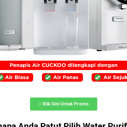
Klik Sini Untuk Promo
apa Anda Patut Pilih Water Pur