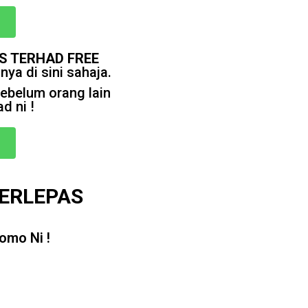
S TERHAD FREE
nya di sini sahaja.
belum orang lain
d ni !
TERLEPAS
omo Ni !