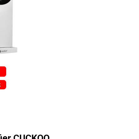
ifier CUCKOO