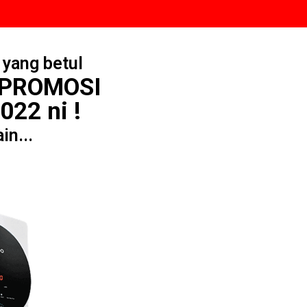
 yang betul
 PROMOSI
022 ni !
in...