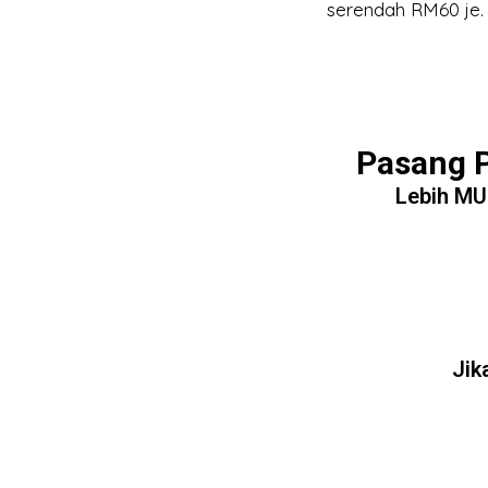
serendah RM60 je.
Pasang 
Lebih MU
Jik