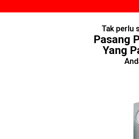
Tak perlu 
Pasang 
Yang Pa
Anda