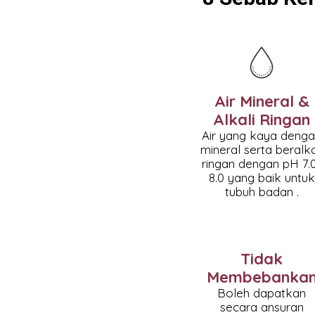
Air Mineral &
Alkali Ringan
Air yang kaya deng
mineral serta beralka
ringan dengan pH 7.
8.0 yang baik untuk
tubuh badan .
Tidak
Membebanka
Boleh dapatkan
secara ansuran