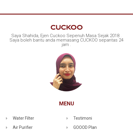
Saya Shahida, Ejen Cuckoo Sepenuh Masa Sejak 2018 .
Saya boleh bantu anda memasang CUCKOO sepantas 24
jam .
MENU
Water Filter
Testimoni
Air Purifier
GOOOD Plan