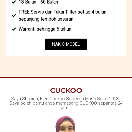
18 Bulan - 60 Bulan
FREE Servis dan Tukar Filter setiap 4 bulan
sepanjang tempoh ansuran
Warranti sehingga 5 tahun
NAK C MODEL
Saya Shahida, Ejen Cuckoo Sepenuh Masa Sejak 2018 .
Saya boleh bantu anda memasang CUCKOO sepantas 24
jam .