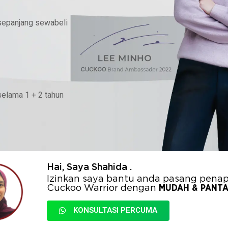
sepanjang sewabeli
elama 1 + 2 tahun
Hai, Saya Shahida .
Izinkan saya bantu anda pasang penapi
Cuckoo Warrior dengan
MUDAH & PANT
KONSULTASI PERCUMA