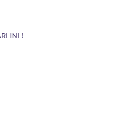
I INI !