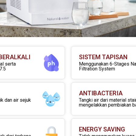
BERALKALI
SISTEM TAPISAN
al serta
Menggunakan 6-Stages Na
7.5
Filtration System
ANTIBACTERIA
ik dan air sejuk
Tangki air dari material sta
mengelakkan pembiakan ba
ENERGY SAVING