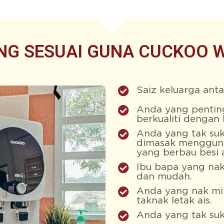
NG SESUAI GUNA CUCKOO 
Saiz keluarga anta
Anda yang pentin
berkualiti dengan
Anda yang tak su
dimasak menggunak
yang berbau besi a
Ibu bapa yang nak
dan mudah.
Anda yang nak min
taknak letak ais.
Anda yang tak suka