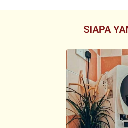
SIAPA YA