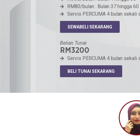
RM80/bulan : Bulan 37 hingga 60
Servis PERCUMA 4 bulan sekali 
SEWABELI SEKARANG
Belian Tunai
RM3200
Servis PERCUMA 4 bulan sekali s
BELI TUNAI SEKARANG