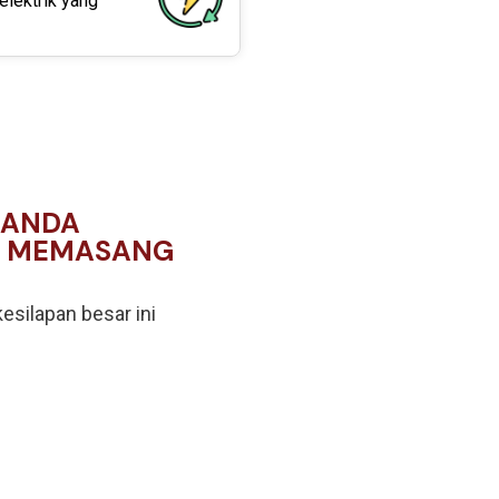
lektrik yang
 ANDA
M MEMASANG
esilapan besar ini