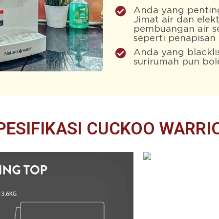
Anda yang pentin
Jimat air dan elek
pembuangan air s
seperti penapisan 
Anda yang blackli
surirumah pun bol
PESIFIKASI CUCKOO WARRI