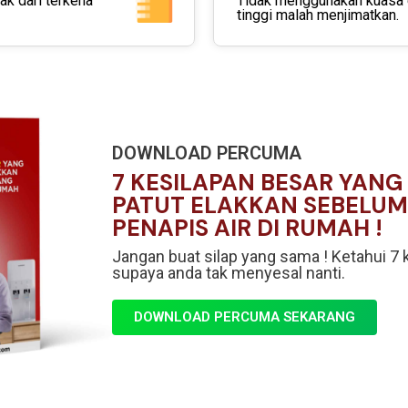
k dari terkena
Tidak menggunakan kuasa e
tinggi malah menjimatkan.
DOWNLOAD PERCUMA
7 KESILAPAN BESAR YANG
PATUT ELAKKAN SEBELU
PENAPIS AIR DI RUMAH !
Jangan buat silap yang sama ! Ketahui 7 k
supaya anda tak menyesal nanti.
DOWNLOAD PERCUMA SEKARANG