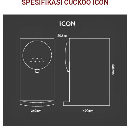
SPESIFIKASI CUCKOO ICON