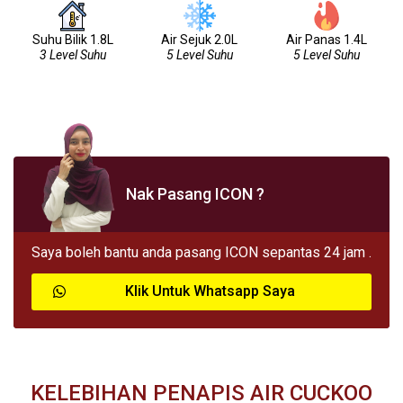
Suhu Bilik 1.8L
Air Sejuk 2.0L
Air Panas 1.4L
3 Level Suhu
5 Level Suhu
5 Level Suhu
Nak Pasang ICON ?
Saya boleh bantu anda pasang ICON sepantas 24 jam .
Klik Untuk Whatsapp Saya
KELEBIHAN PENAPIS AIR CUCKOO