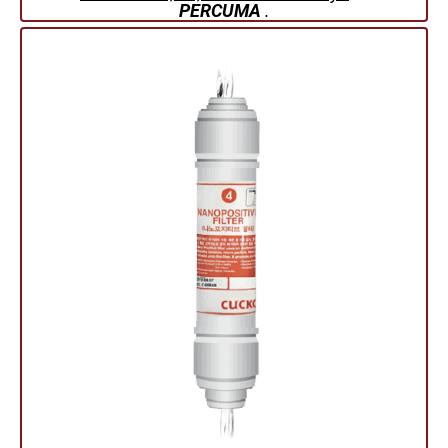
PERCUMA
.