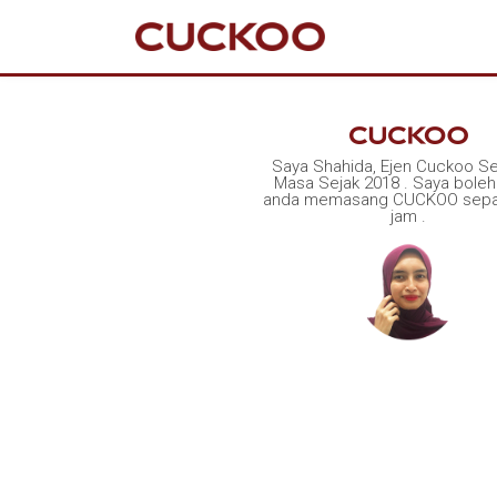
Saya Shahida, Ejen Cuckoo S
Masa Sejak 2018 . Saya boleh
anda memasang CUCKOO sepa
jam .