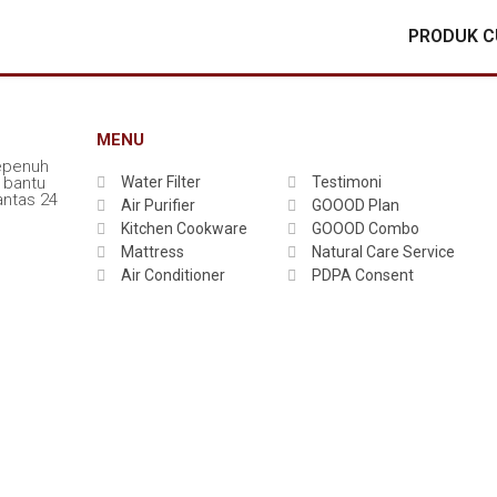
PRODUK 
MENU
epenuh
 bantu
Water Filter
Testimoni
ntas 24
Air Purifier
GOOOD Plan
Kitchen Cookware
GOOOD Combo
Mattress
Natural Care Service
Air Conditioner
PDPA Consent