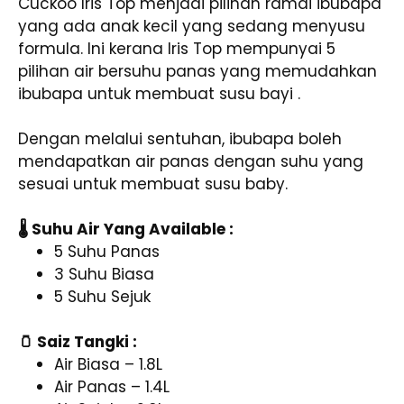
Cuckoo Iris Top menjadi pilihan ramai ibubapa
yang ada anak kecil yang sedang menyusu
formula. Ini kerana Iris Top mempunyai 5
pilihan air bersuhu panas yang memudahkan
ibubapa untuk membuat susu bayi .
Dengan melalui sentuhan, ibubapa boleh
mendapatkan air panas dengan suhu yang
sesuai untuk membuat susu baby.
🌡️ Suhu Air Yang Available :
5 Suhu Panas
3 Suhu Biasa
5 Suhu Sejuk
🫙 Saiz Tangki :
Air Biasa – 1.8L
Air Panas – 1.4L