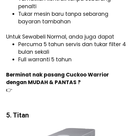
penalti
Tukar mesin baru tanpa sebarang
bayaran tambahan
Untuk Sewabeli Normal, anda juga dapat
Percuma 5 tahun servis dan tukar filter 4
bulan sekali
Full warranti 5 tahun
Berminat nak pasang Cuckoo Warrior
dengan MUDAH & PANTAS ?
👉
Klik sini untuk whatsapp trusted agent
Cuckoo & Dapatkan CASH REBATE
5. Titan