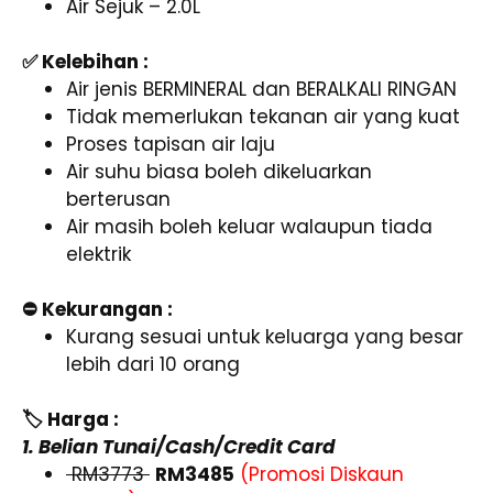
Air Sejuk – 2.0L
✅ Kelebihan :
Air jenis BERMINERAL dan BERALKALI RINGAN
Tidak memerlukan tekanan air yang kuat
Proses tapisan air laju
Air suhu biasa boleh dikeluarkan
berterusan
Air masih boleh keluar walaupun tiada
elektrik
⛔ Kekurangan :
Kurang sesuai untuk keluarga yang besar
lebih dari 10 orang
🏷️ Harga :
1. Belian Tunai/Cash/Credit Card
RM3773
RM3485
(Promosi Diskaun