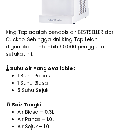
King Top adalah penapis air BESTSELLER dari
Cuckoo. Sehingga kini King Top telah
digunakan oleh lebih 50,000 pengguna
setakat ini.
🌡️ Suhu Air Yang Available :
1 Suhu Panas
1 Suhu Biasa
5 Suhu Sejuk
🫙 Saiz Tangki :
Air Biasa – 0.3L
Air Panas – 1.0L
Air Sejuk – 1.0L