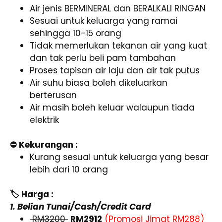
Air jenis BERMINERAL dan BERALKALI RINGAN
Sesuai untuk keluarga yang ramai
sehingga 10-15 orang
Tidak memerlukan tekanan air yang kuat
dan tak perlu beli pam tambahan
Proses tapisan air laju dan air tak putus
Air suhu biasa boleh dikeluarkan
berterusan
Air masih boleh keluar walaupun tiada
elektrik
⛔ Kekurangan :
Kurang sesuai untuk keluarga yang besar
lebih dari 10 orang
🏷️ Harga :
1. Belian Tunai/Cash/Credit Card
RM3200
RM2912
(Promosi Jimat RM288)