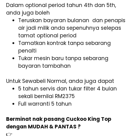
Dalam optional period tahun 4th dan 5th,
anda juga boleh
Teruskan bayaran bulanan dan penapis
air jadi milik anda sepenuhnya selepas
tamat optional period
Tamatkan kontrak tanpa sebarang
penalti
Tukar mesin baru tanpa sebarang
bayaran tambahan
Untuk Sewabeli Normal, anda juga dapat
5 tahun servis dan tukar filter 4 bulan
sekali bernilai RM2375
Full warranti 5 tahun
Berminat nak pasang Cuckoo King Top
dengan MUDAH & PANTAS ?
👉
Klik sini untuk whatsapp trusted agent