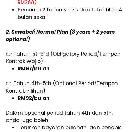
RM288)
Percuma 2 tahun servis dan tukar filter
4
bulan sekali
2. Sewabeli Normal Plan (3 years + 2 years
optional)
👉 Tahun 1st-3rd (Obligatory Period/Tempoh
Kontrak Wajib)
RM97/bulan
👉 Tahun 4th-5th (Optional Period/Tempoh
Kontrak Pilihan)
RM92/bulan
Dalam optional period tahun 4th dan 5th,
anda juga boleh
Teruskan bayaran bulanan dan penapis