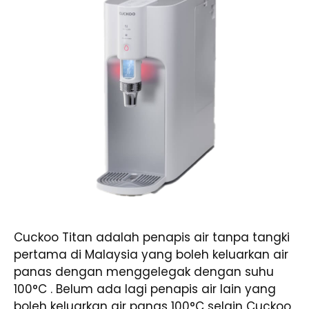
Cuckoo Titan adalah penapis air tanpa tangki
pertama di Malaysia yang boleh keluarkan air
panas dengan menggelegak dengan suhu
100°C . Belum ada lagi penapis air lain yang
boleh keluarkan air panas 100°C selain Cuckoo