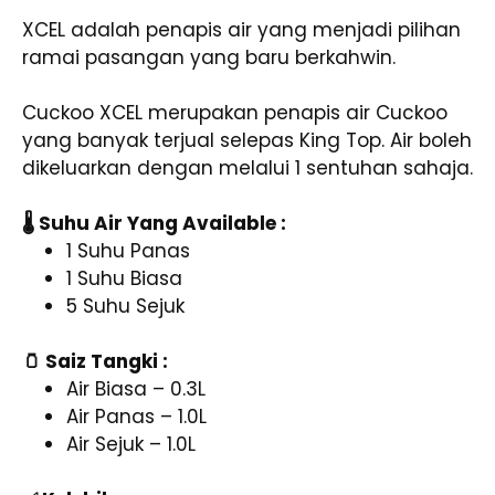
XCEL adalah penapis air yang menjadi pilihan
ramai pasangan yang baru berkahwin.
Cuckoo XCEL merupakan penapis air Cuckoo
yang banyak terjual selepas King Top. Air boleh
dikeluarkan dengan melalui 1 sentuhan sahaja.
🌡️ Suhu Air Yang Available :
1 Suhu Panas
1 Suhu Biasa
5 Suhu Sejuk
🫙 Saiz Tangki :
Air Biasa – 0.3L
Air Panas – 1.0L
Air Sejuk – 1.0L