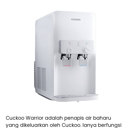
Cuckoo Warrior adalah penapis air baharu
yang dikeluarkan oleh Cuckoo. Ianya berfungsi