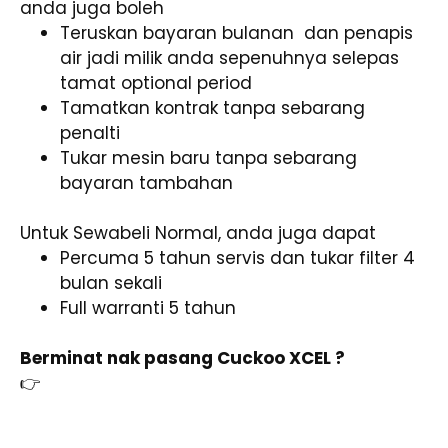
anda juga boleh
Teruskan bayaran bulanan dan penapis
air jadi milik anda sepenuhnya selepas
tamat optional period
Tamatkan kontrak tanpa sebarang
penalti
Tukar mesin baru tanpa sebarang
bayaran tambahan
Untuk Sewabeli Normal, anda juga dapat
Percuma 5 tahun servis dan tukar filter 4
bulan sekali
Full warranti 5 tahun
Berminat nak pasang Cuckoo XCEL ?
👉
Klik sini untuk whatsapp trusted agent
Cuckoo & Dapatkan CASH REBATE