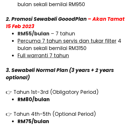
bulan sekali bernilai RM950
2. Promosi Sewabeli GooodPlan
– Akan Tamat
15 Feb 2023
RM55/bulan
– 7 tahun
Percuma 7 tahun servis dan tukar filter
4
bulan sekali bernilai RM3150
Full warranti 7 tahun
3. Sewabeli Normal Plan (3 years + 2 years
optional)
👉 Tahun 1st-3rd (Obligatory Period)
RM80/bulan
👉 Tahun 4th-5th (Optional Period)
RM75/bulan