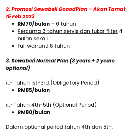
2. Promosi Sewabeli GooodPlan – Akan Tamat
15 Feb 2023
RM70/bulan
– 6 tahun
Percuma 6 tahun servis dan tukar filter
4
bulan sekali
Full warranti 6 tahun
3. Sewabeli Normal Plan (3 years + 2 years
optional)
👉 Tahun 1st-3rd (Obligatory Period)
RM85/bulan
👉 Tahun 4th-5th (Optional Period)
RM80/bulan
Dalam optional period tahun 4th dan 5th,