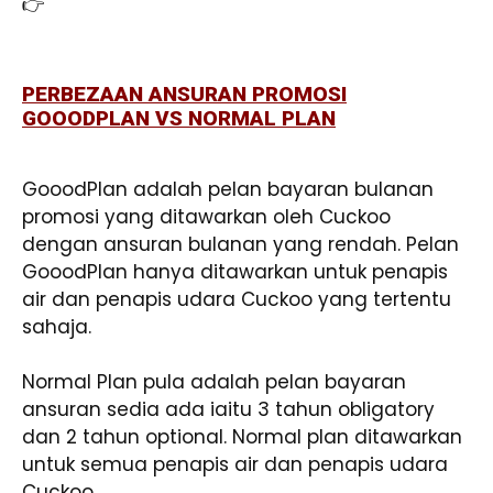
👉
Klik sini untuk whatsapp trusted agent
Cuckoo & Dapatkan CASH REBATE
PERBEZAAN ANSURAN PROMOSI
GOOODPLAN VS NORMAL PLAN
GooodPlan adalah pelan bayaran bulanan
promosi yang ditawarkan oleh Cuckoo
dengan ansuran bulanan yang rendah. Pelan
GooodPlan hanya ditawarkan untuk penapis
air dan penapis udara Cuckoo yang tertentu
sahaja.
Normal Plan pula adalah pelan bayaran
ansuran sedia ada iaitu 3 tahun obligatory
dan 2 tahun optional. Normal plan ditawarkan
untuk semua penapis air dan penapis udara
Cuckoo.