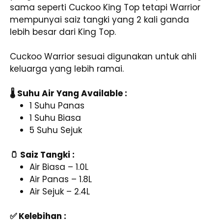
sama seperti Cuckoo King Top tetapi Warrior
mempunyai saiz tangki yang 2 kali ganda
lebih besar dari King Top.
Cuckoo Warrior sesuai digunakan untuk ahli
keluarga yang lebih ramai.
🌡️ Suhu Air Yang Available :
1 Suhu Panas
1 Suhu Biasa
5 Suhu Sejuk
🫙 Saiz Tangki :
Air Biasa – 1.0L
Air Panas – 1.8L
Air Sejuk – 2.4L
✅ Kelebihan :