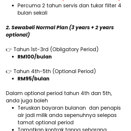
Percuma 2 tahun servis dan tukar filter 4
bulan sekali
2. Sewabeli Normal Plan (3 years + 2 years
optional)
👉 Tahun 1st-3rd (Obligatory Period)
RM100/bulan
👉 Tahun 4th-5th (Optional Period)
RM95/bulan
Dalam optional period tahun 4th dan 5th,
anda juga boleh
Teruskan bayaran bulanan dan penapis
air jadi milik anda sepenuhnya selepas
tamat optional period
Tamatkan kontrak tanpa sebarang