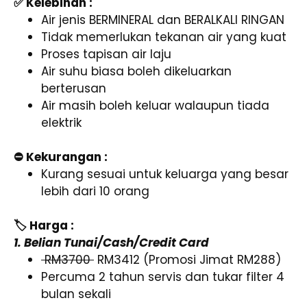
✅ Kelebihan :
Air jenis BERMINERAL dan BERALKALI RINGAN
Tidak memerlukan tekanan air yang kuat
Proses tapisan air laju
Air suhu biasa boleh dikeluarkan
berterusan
Air masih boleh keluar walaupun tiada
elektrik
⛔ Kekurangan :
Kurang sesuai untuk keluarga yang besar
lebih dari 10 orang
🏷️ Harga :
1. Belian Tunai/Cash/Credit Card
RM3700
RM3412 (Promosi Jimat RM288)
Percuma 2 tahun servis dan tukar filter 4
bulan sekali