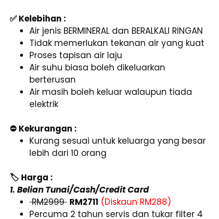
✅ Kelebihan :
Air jenis BERMINERAL dan BERALKALI RINGAN
Tidak memerlukan tekanan air yang kuat
Proses tapisan air laju
Air suhu biasa boleh dikeluarkan
berterusan
Air masih boleh keluar walaupun tiada
elektrik
⛔ Kekurangan :
Kurang sesuai untuk keluarga yang besar
lebih dari 10 orang
🏷️ Harga :
1. Belian Tunai/Cash/Credit Card
RM2999
RM2711
(Diskaun RM288)
Percuma 2 tahun servis dan tukar filter 4