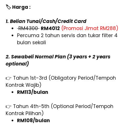
🏷️ Harga :
1. Belian Tunai/Cash/Credit Card
RM4300
RM4012
(Promosi Jimat RM288)
Percuma 2 tahun servis dan tukar filter 4
bulan sekali
2. Sewabeli Normal Plan (3 years + 2 years
optional)
👉 Tahun 1st-3rd (Obligatory Period/Tempoh
Kontrak Wajib)
RM113/bulan
👉 Tahun 4th-5th (Optional Period/Tempoh
Kontrak Pilihan)
RM108/bulan