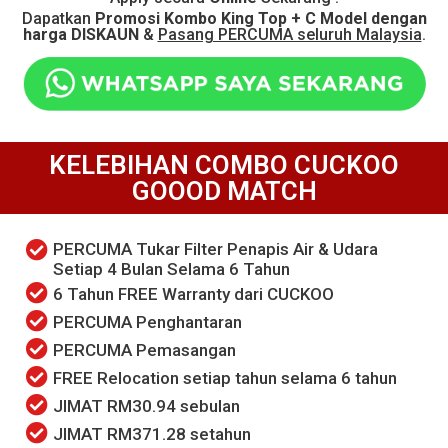
Dapatkan
Promosi Kombo King Top + C Model dengan
harga DISKAUN
&
Pasang PERCUMA seluruh Malaysia
.
KELEBIHAN COMBO CUCKOO
GOOOD MATCH
PERCUMA Tukar Filter Penapis Air & Udara
Setiap 4 Bulan Selama 6 Tahun
6 Tahun FREE Warranty dari CUCKOO
PERCUMA Penghantaran
PERCUMA Pemasangan
FREE Relocation setiap tahun selama 6 tahun
JIMAT RM30.94 sebulan
JIMAT RM371.28 setahun