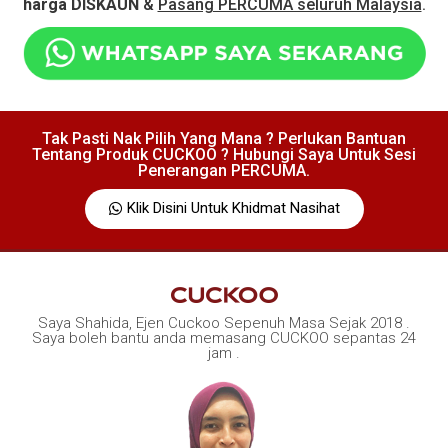
harga DISKAUN
&
Pasang PERCUMA seluruh Malaysia
.
Tak Pasti Nak Pilih Yang Mana ? Perlukan Bantuan
Tentang Produk CUCKOO ? Hubungi Saya Untuk Sesi
Penerangan PERCUMA.
Klik Disini Untuk Khidmat Nasihat
Saya Shahida, Ejen Cuckoo Sepenuh Masa Sejak 2018 .
Saya boleh bantu anda memasang CUCKOO sepantas 24
jam .