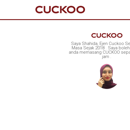
Saya Shahida, Ejen Cuckoo S
Masa Sejak 2018 . Saya boleh
anda memasang CUCKOO sepa
jam .