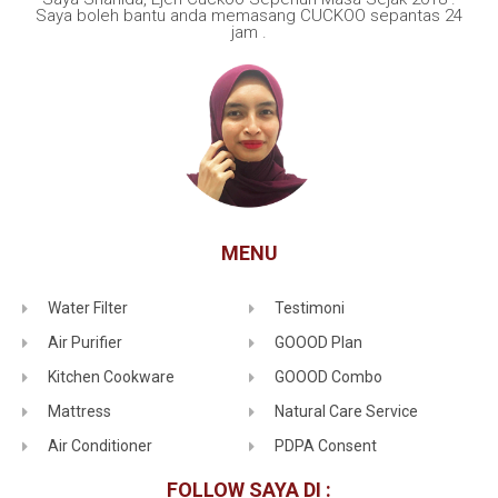
Saya boleh bantu anda memasang CUCKOO sepantas 24
jam .
MENU
Water Filter
Testimoni
Air Purifier
GOOOD Plan
Kitchen Cookware
GOOOD Combo
Mattress
Natural Care Service
Air Conditioner
PDPA Consent
FOLLOW SAYA DI :