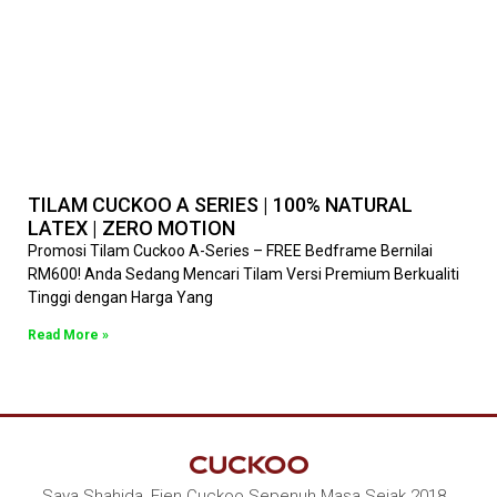
TILAM CUCKOO A SERIES | 100% NATURAL
LATEX | ZERO MOTION
Promosi Tilam Cuckoo A-Series – FREE Bedframe Bernilai
RM600! Anda Sedang Mencari Tilam Versi Premium Berkualiti
Tinggi dengan Harga Yang
Read More »
Saya Shahida, Ejen Cuckoo Sepenuh Masa Sejak 2018 .