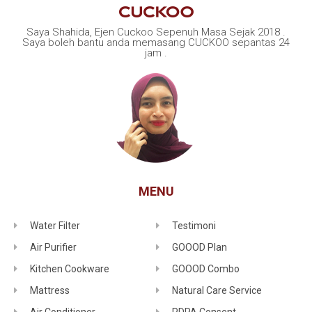
Saya Shahida, Ejen Cuckoo Sepenuh Masa Sejak 2018 .
Saya boleh bantu anda memasang CUCKOO sepantas 24
jam .
MENU
Water Filter
Testimoni
Air Purifier
GOOOD Plan
Kitchen Cookware
GOOOD Combo
Mattress
Natural Care Service
Air Conditioner
PDPA Consent